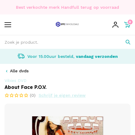
Best verkochte merk Handfull terug op voorraad
0
Voor 15.00uur besteld,
vandaag verzonden
Alle dvds
Vibies DVD
About Face P.O.V.
(0)
Schrijf je eigen review