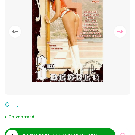
€--,--
Op voorraad