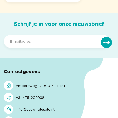
Schrijf je in voor onze nieuwsbrief
Contactgevens
Ampereweg 12, 6101XE Echt
+31 475-202008
info@dtcwholesale.nl