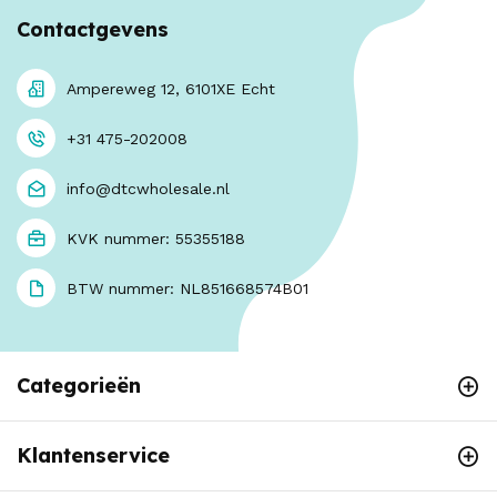
Contactgevens
Ampereweg 12, 6101XE Echt
+31 475-202008
info@dtcwholesale.nl
KVK nummer: 55355188
BTW nummer: NL851668574B01
Categorieën
Klantenservice