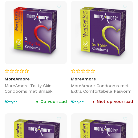
MoreAmore
MoreAmore
MoreAmore Tasty Skin
MoreAmore Condooms met
Condooms met Smaak
Extra Comfortabele Pasvorm
€--,--
€--,--
Op voorraad
Niet op voorraad