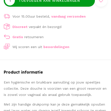
TOEVOEGEN AAN WINKELWAGEN
Voor 15.00uur besteld,
vandaag verzonden
Discreet
verpakt én bezorgd
Gratis
retourneren
Wij scoren een
uit
beoordelingen
Product informatie
Een hygiënische en bruikbare aanvulling op jouw speeltjes
collectie. Deze douche is voorzien van een groot reservoir en
is zowel voor vaginaal als anaal gebruik toepasselijk.
Met zijn handige drukpomp kan je deze gemakkelijk opvullen
met lauw water om daarna jezelf inwendig schoon te maken.