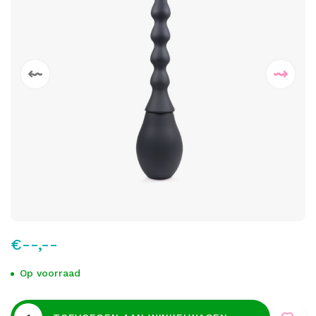
€--,--
Op voorraad