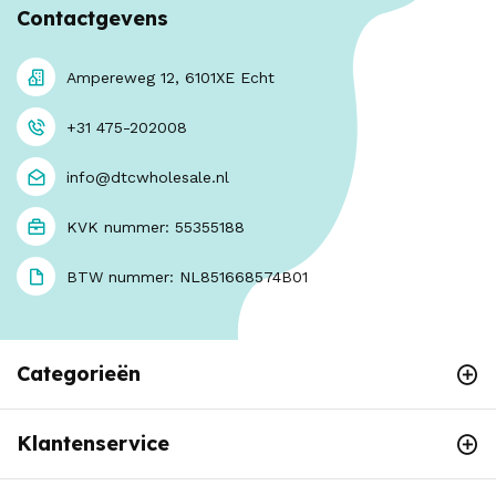
Contactgevens
Ampereweg 12, 6101XE Echt
+31 475-202008
info@dtcwholesale.nl
KVK nummer: 55355188
BTW nummer: NL851668574B01
Categorieën
Klantenservice