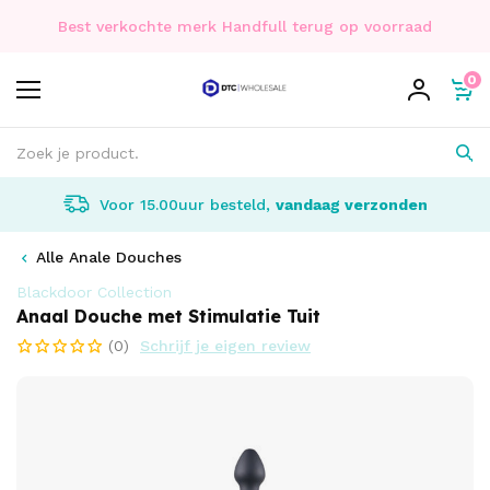
Best verkochte merk Handfull terug op voorraad
0
Voor 15.00uur besteld,
vandaag verzonden
Alle Anale Douches
Blackdoor Collection
Anaal Douche met Stimulatie Tuit
(0)
Schrijf je eigen review