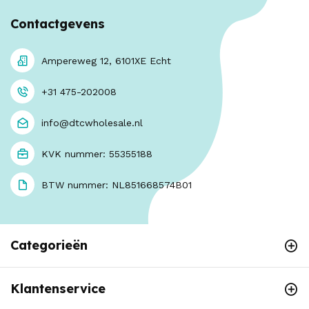
Contactgevens
Ampereweg 12, 6101XE Echt
+31 475-202008
info@dtcwholesale.nl
KVK nummer: 55355188
BTW nummer: NL851668574B01
Categorieën
Klantenservice