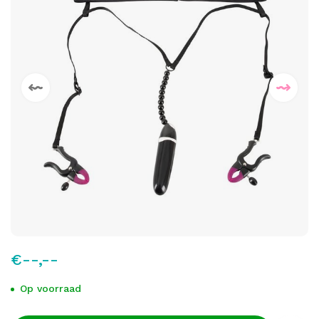
€--,--
Op voorraad