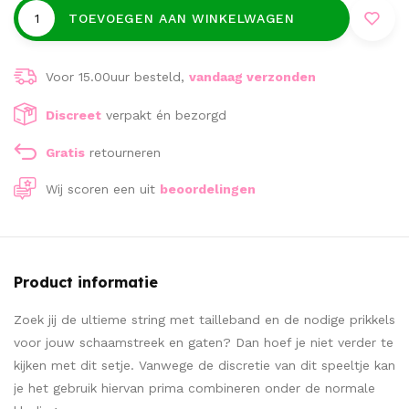
TOEVOEGEN AAN WINKELWAGEN
Voor 15.00uur besteld,
vandaag verzonden
Discreet
verpakt én bezorgd
Gratis
retourneren
Wij scoren een
uit
beoordelingen
Product informatie
Zoek jij de ultieme string met tailleband en de nodige prikkels
voor jouw schaamstreek en gaten? Dan hoef je niet verder te
kijken met dit setje. Vanwege de discretie van dit speeltje kan
je het gebruik hiervan prima combineren onder de normale