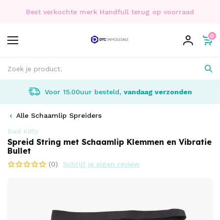
Best verkochte merk Handfull terug op voorraad
0
Voor 15.00uur besteld,
vandaag verzonden
Alle Schaamlip Spreiders
Bad Kitty
Spreid String met Schaamlip Klemmen en Vibratie
Bullet
(0)
Schrijf je eigen review