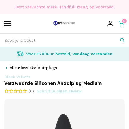
Best verkochte merk Handfull terug op voorraad
0
Voor 15.00uur besteld,
vandaag verzonden
Alle Klassieke Buttplugs
Black Velvets
Verzwaarde Siliconen Anaalplug Medium
(0)
Schrijf je eigen review