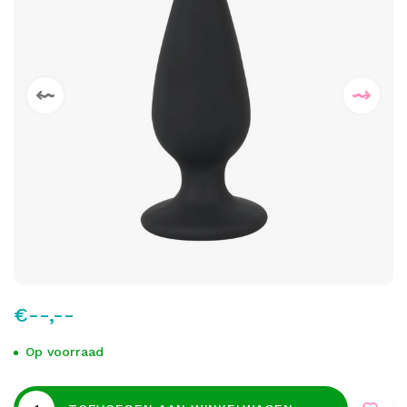
€--,--
Op voorraad