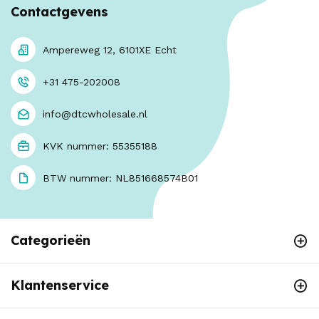
Contactgevens
Ampereweg 12, 6101XE Echt
+31 475-202008
info@dtcwholesale.nl
KVK nummer: 55355188
BTW nummer: NL851668574B01
Categorieën
Klantenservice