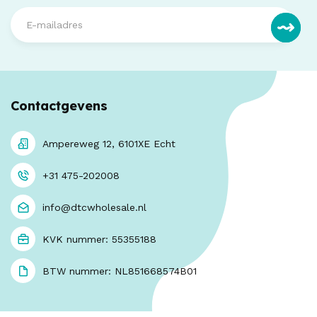
Contactgevens
Ampereweg 12, 6101XE Echt
+31 475-202008
info@dtcwholesale.nl
KVK nummer: 55355188
BTW nummer: NL851668574B01