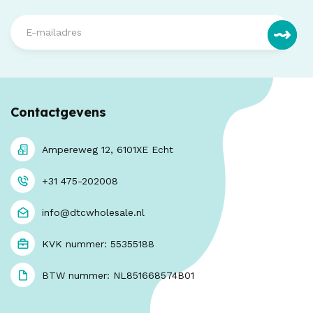
Contactgevens
Ampereweg 12, 6101XE Echt
+31 475-202008
info@dtcwholesale.nl
KVK nummer: 55355188
BTW nummer: NL851668574B01