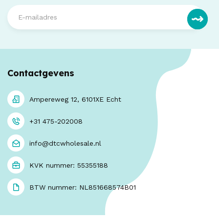
Contactgevens
Ampereweg 12, 6101XE Echt
+31 475-202008
info@dtcwholesale.nl
KVK nummer: 55355188
BTW nummer: NL851668574B01