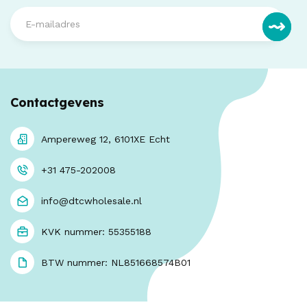
Contactgevens
Ampereweg 12, 6101XE Echt
+31 475-202008
info@dtcwholesale.nl
KVK nummer: 55355188
BTW nummer: NL851668574B01