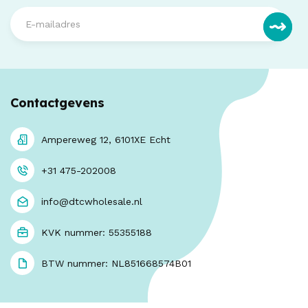
Contactgevens
Ampereweg 12, 6101XE Echt
+31 475-202008
info@dtcwholesale.nl
KVK nummer: 55355188
BTW nummer: NL851668574B01