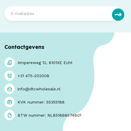
Contactgevens
Ampereweg 12, 6101XE Echt
+31 475-202008
info@dtcwholesale.nl
KVK nummer: 55355188
BTW nummer: NL851668574B01