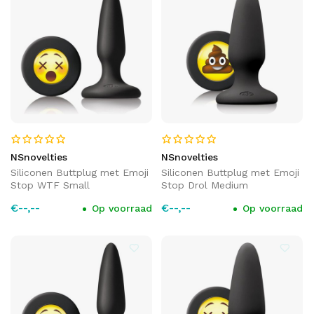
NSnovelties
NSnovelties
Siliconen Buttplug met Emoji
Siliconen Buttplug met Emoji
Stop WTF Small
Stop Drol Medium
€--,--
€--,--
Op voorraad
Op voorraad