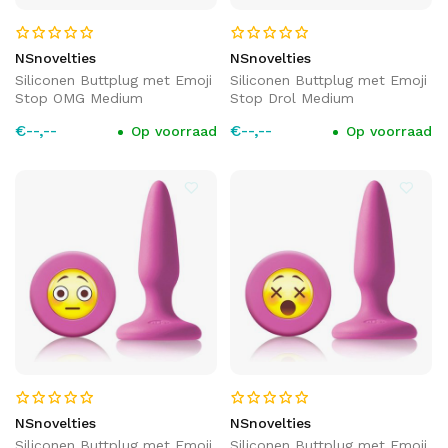
NSnovelties
NSnovelties
Siliconen Buttplug met Emoji
Siliconen Buttplug met Emoji
Stop OMG Medium
Stop Drol Medium
€--,--
€--,--
Op voorraad
Op voorraad
NSnovelties
NSnovelties
Siliconen Buttplug met Emoji
Siliconen Buttplug met Emoji