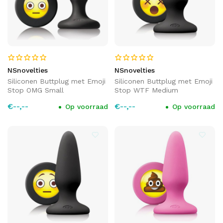
NSnovelties
NSnovelties
Siliconen Buttplug met Emoji
Siliconen Buttplug met Emoji
Stop OMG Small
Stop WTF Medium
€--,--
€--,--
Op voorraad
Op voorraad