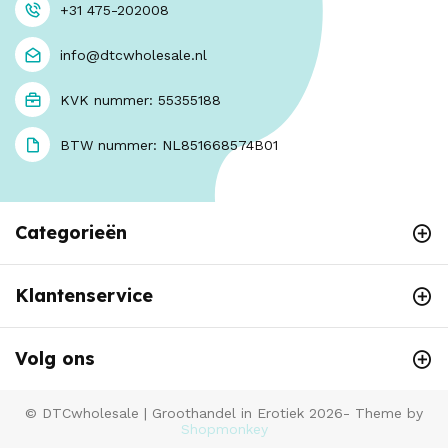
+31 475-202008
info@dtcwholesale.nl
KVK nummer: 55355188
BTW nummer: NL851668574B01
Categorieën
Klantenservice
Volg ons
© DTCwholesale | Groothandel in Erotiek 2026- Theme by
Shopmonkey