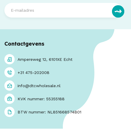
Contactgevens
Ampereweg 12, 6101XE Echt
+31 475-202008
info@dtcwholesale.nl
KVK nummer: 55355188
BTW nummer: NL851668574B01