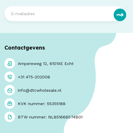
Contactgevens
Ampereweg 12, 6101XE Echt
+31 475-202008
info@dtcwholesale.nl
KVK nummer: 55355188
BTW nummer: NL851668574B01