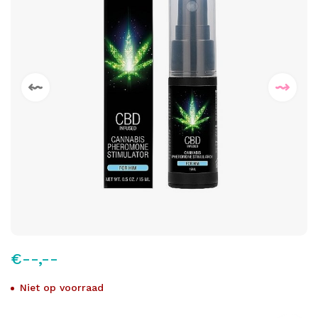
€--,--
Niet op voorraad