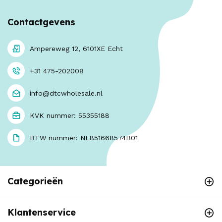
Contactgevens
Ampereweg 12, 6101XE Echt
+31 475-202008
info@dtcwholesale.nl
KVK nummer: 55355188
BTW nummer: NL851668574B01
Categorieën
Klantenservice