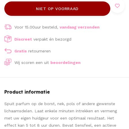
NIET OP VOORRAAD
Voor 15.00uur besteld,
vandaag verzonden
Discreet
verpakt én bezorgd
Gratis
retourneren
Wij scoren een
uit
beoordelingen
Product informatie
Spuit parfum op de borst, nek, pols of andere gewenste
lichaamsdelen. Laat enkele minuten intrekken en vermeng
met uw eigen huidgeur voor een optimaal resultaat. Het
effect kan 5 tot 8 uur duren. Bevat Sensfeel, een actieve