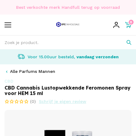
Best verkochte merk Handfull terug op voorraad
0
Voor 15.00uur besteld,
vandaag verzonden
Alle Parfums Mannen
CBD
CBD Cannabis Lustopwekkende Feromonen Spray
voor HEM 15 ml
(0)
Schrijf je eigen review