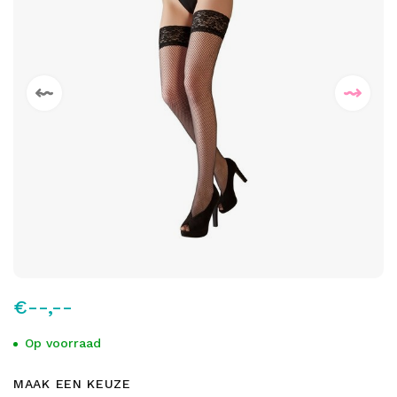
€--,--
Op voorraad
MAAK EEN KEUZE