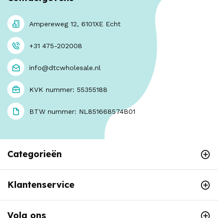
Ampereweg 12, 6101XE Echt
+31 475-202008
info@dtcwholesale.nl
KVK nummer: 55355188
BTW nummer: NL851668574B01
Categorieën
Klantenservice
Volg ons