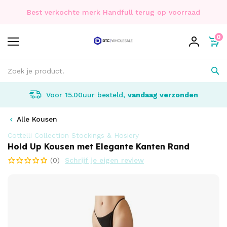
Best verkochte merk Handfull terug op voorraad
0
Voor 15.00uur besteld,
vandaag verzonden
Alle Kousen
Cottelli Collection Stockings & Hosiery
Hold Up Kousen met Elegante Kanten Rand
(0)
Schrijf je eigen review