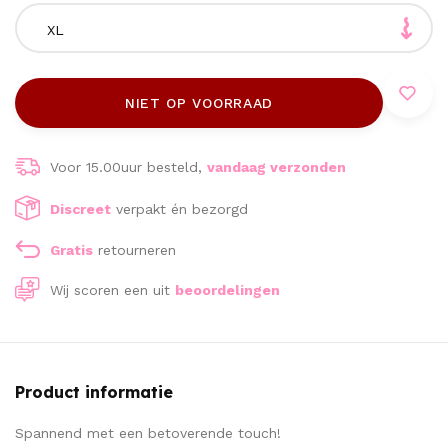
XL
NIET OP VOORRAAD
Voor 15.00uur besteld,
vandaag verzonden
Discreet
verpakt én bezorgd
Gratis
retourneren
Wij scoren een
uit
beoordelingen
Product informatie
Spannend met een betoverende touch!