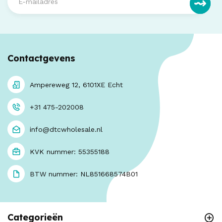
Contactgevens
Ampereweg 12, 6101XE Echt
+31 475-202008
info@dtcwholesale.nl
KVK nummer: 55355188
BTW nummer: NL851668574B01
Categorieën