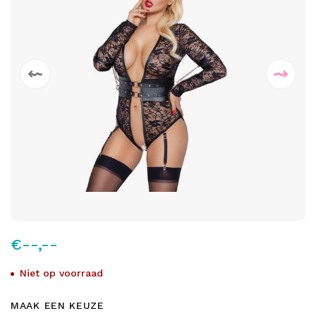
€--,--
Niet op voorraad
MAAK EEN KEUZE