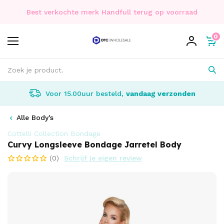
Best verkochte merk Handfull terug op voorraad
0
Voor 15.00uur besteld,
vandaag verzonden
Alle Body's
Cottelli Collection Bondage
Curvy Longsleeve Bondage Jarretel Body
(0)
Schrijf je eigen review