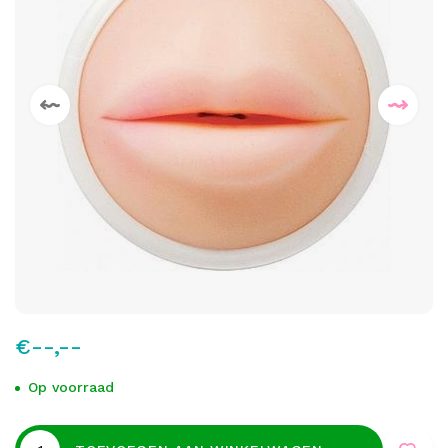
€--,--
Op voorraad