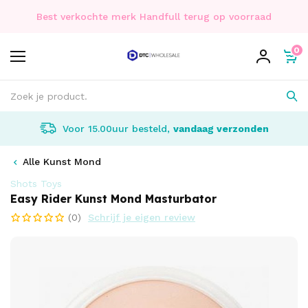
Best verkochte merk Handfull terug op voorraad
0
Voor 15.00uur besteld,
vandaag verzonden
Alle Kunst Mond
Shots Toys
Easy Rider Kunst Mond Masturbator
(0)
Schrijf je eigen review