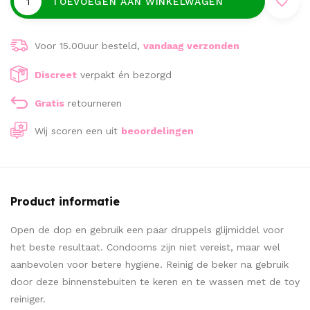
TOEVOEGEN AAN WINKELWAGEN
Voor 15.00uur besteld,
vandaag verzonden
Discreet
verpakt én bezorgd
Gratis
retourneren
Wij scoren een
uit
beoordelingen
Product informatie
Open de dop en gebruik een paar druppels glijmiddel voor
het beste resultaat. Condooms zijn niet vereist, maar wel
aanbevolen voor betere hygiëne. Reinig de beker na gebruik
door deze binnenstebuiten te keren en te wassen met de toy
reiniger.