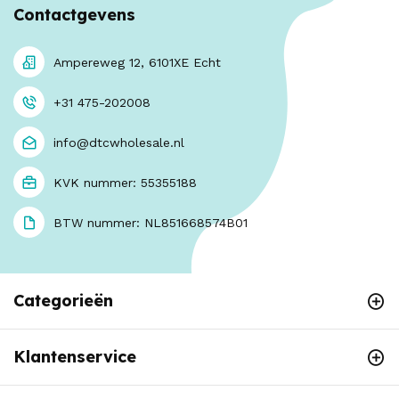
Contactgevens
Ampereweg 12, 6101XE Echt
+31 475-202008
info@dtcwholesale.nl
KVK nummer: 55355188
BTW nummer: NL851668574B01
Categorieën
Klantenservice