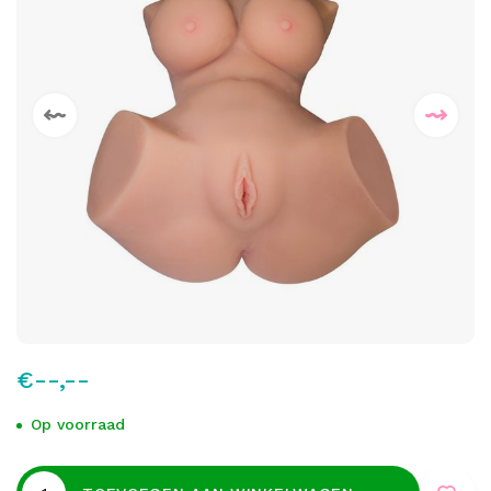
€--,--
Op voorraad