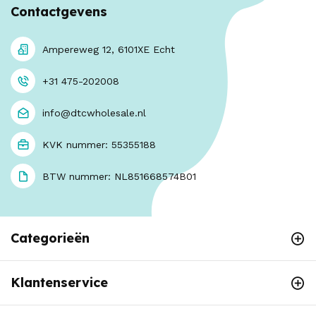
Contactgevens
Ampereweg 12, 6101XE Echt
+31 475-202008
info@dtcwholesale.nl
KVK nummer: 55355188
BTW nummer: NL851668574B01
Categorieën
Klantenservice