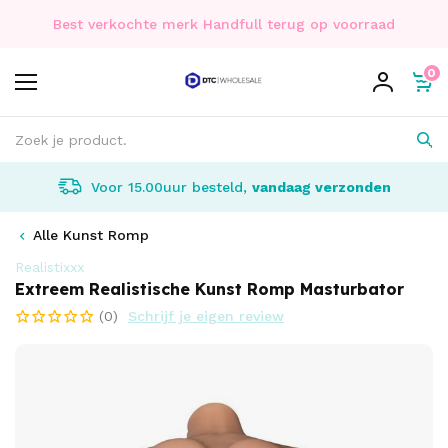
Best verkochte merk Handfull terug op voorraad
0
Voor 15.00uur besteld,
vandaag verzonden
Alle Kunst Romp
Realistixxx
Extreem Realistische Kunst Romp Masturbator
(0)
Schrijf je eigen review