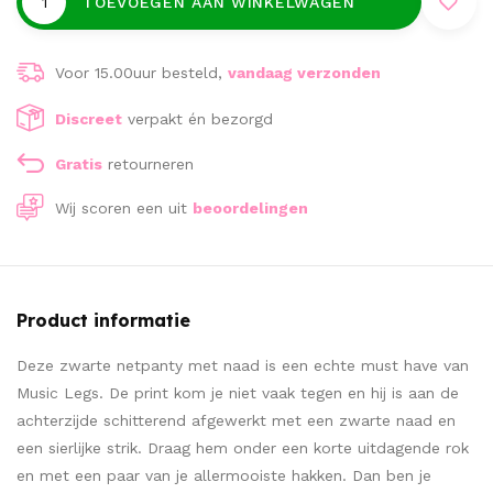
TOEVOEGEN AAN WINKELWAGEN
Voor 15.00uur besteld,
vandaag verzonden
Discreet
verpakt én bezorgd
Gratis
retourneren
Wij scoren een
uit
beoordelingen
Product informatie
Deze zwarte netpanty met naad is een echte must have van
Music Legs. De print kom je niet vaak tegen en hij is aan de
achterzijde schitterend afgewerkt met een zwarte naad en
een sierlijke strik. Draag hem onder een korte uitdagende rok
en met een paar van je allermooiste hakken. Dan ben je