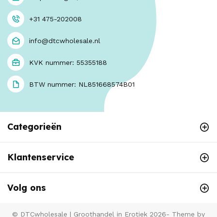
+31 475-202008
info@dtcwholesale.nl
KVK nummer: 55355188
BTW nummer: NL851668574B01
Categorieën
Klantenservice
Volg ons
© DTCwholesale | Groothandel in Erotiek 2026- Theme by