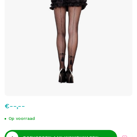
€--,--
Op voorraad