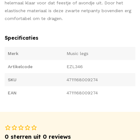
helemaal klaar voor dat feestje of avondje uit. Door het
elastische materiaal is deze zwarte netpanty bovendien erg
comfortabel om te dragen.
Specificaties
Merk
Music legs
Artikelcode
EZL346
SKU
4711168009274
EAN
4711168009274
0 sterren uit 0 reviews