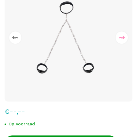
€--,--
Op voorraad