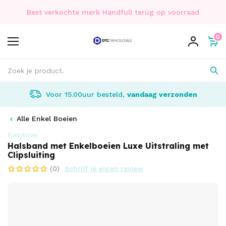
Best verkochte merk Handfull terug op voorraad
0
Voor 15.00uur besteld,
vandaag verzonden
Alle Enkel Boeien
Easylove
Halsband met Enkelboeien Luxe Uitstraling met
Clipsluiting
(0)
Schrijf je eigen review