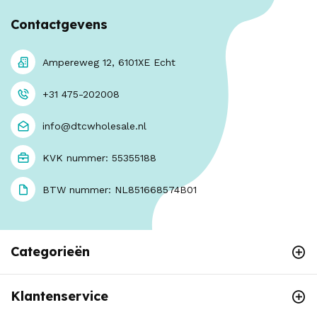
Contactgevens
Ampereweg 12, 6101XE Echt
+31 475-202008
info@dtcwholesale.nl
KVK nummer: 55355188
BTW nummer: NL851668574B01
Categorieën
Klantenservice