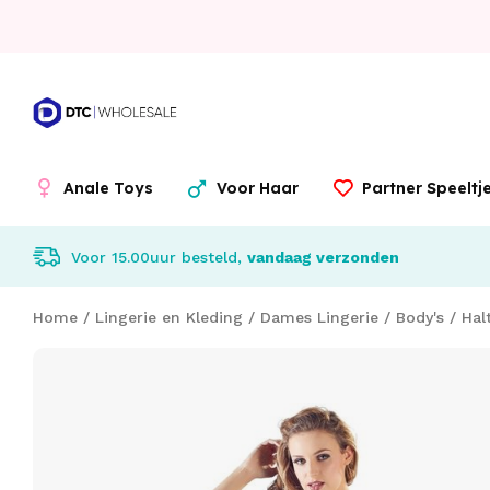
Anale Toys
Voor Haar
Partner Speelt
Voor 15.00uur besteld,
vandaag verzonden
Home
/
Lingerie en Kleding
/
Dames Lingerie
/
Body's
/
Hal