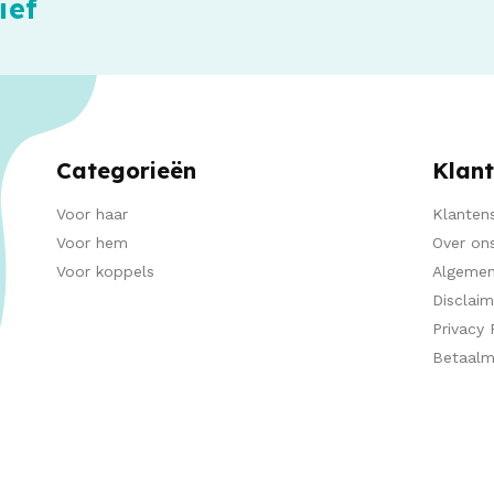
ief
Categorieën
Klant
Voor haar
Klantens
Voor hem
Over on
Voor koppels
Algemen
Disclaim
Privacy 
Betaal