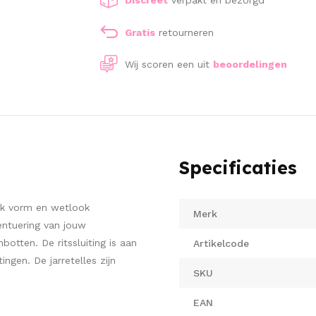
Gratis
retourneren
Wij scoren een
uit
beoordelingen
Specificaties
ijk vorm en wetlook
Merk
entuering van jouw
otten. De ritssluiting is aan
Artikelcode
ingen. De jarretelles zijn
SKU
EAN