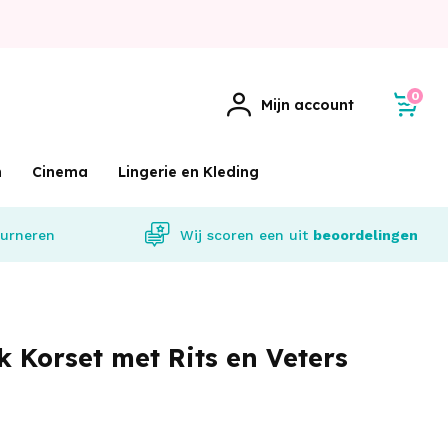
0
Mijn account
m
Cinema
Lingerie en Kleding
urneren
Wij scoren een
uit
beoordelingen
k Korset met Rits en Veters