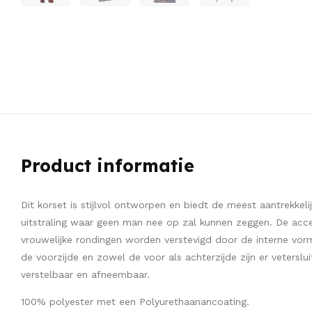
Product informatie
Dit korset is stijlvol ontworpen en biedt de meest aantrekkel
uitstraling waar geen man nee op zal kunnen zeggen. De acc
vrouwelijke rondingen worden verstevigd door de interne vormb
de voorzijde en zowel de voor als achterzijde zijn er vetersluit
verstelbaar en afneembaar.
100% polyester met een Polyurethaanancoating.