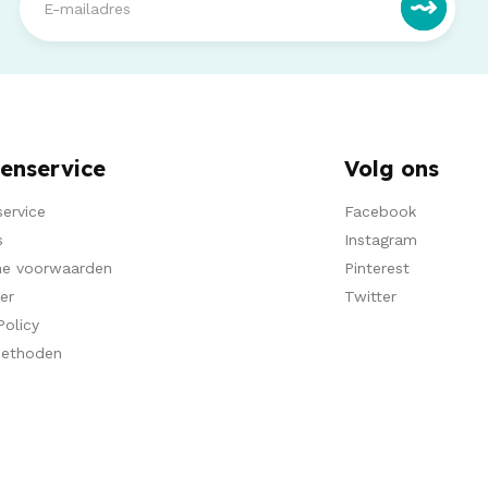
enservice
Volg ons
ervice
Facebook
s
Instagram
e voorwaarden
Pinterest
er
Twitter
Policy
methoden