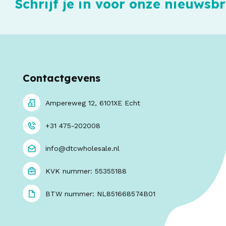
Schrijf je in voor onze nieuwsbr
Contactgevens
Ampereweg 12, 6101XE Echt
+31 475-202008
info@dtcwholesale.nl
KVK nummer: 55355188
BTW nummer: NL851668574B01