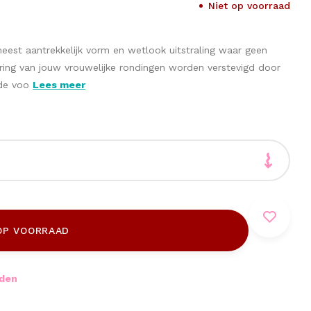
Niet op voorraad
meest aantrekkelijk vorm en wetlook uitstraling waar geen
ing van jouw vrouwelijke rondingen worden verstevigd door
 de voo
Lees meer
OP VOORRAAD
nden