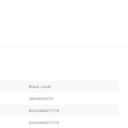
Black Level
28406501021
4024144407279
4024144407279