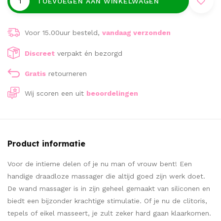
TOEVOEGEN AAN WINKELWAGEN
Voor 15.00uur besteld,
vandaag verzonden
Discreet
verpakt én bezorgd
Gratis
retourneren
Wij scoren een
uit
beoordelingen
Product informatie
Voor de intieme delen of je nu man of vrouw bent! Een
handige draadloze massager die altijd goed zijn werk doet.
De wand massager is in zijn geheel gemaakt van siliconen en
biedt een bijzonder krachtige stimulatie. Of je nu de clitoris,
tepels of eikel masseert, je zult zeker hard gaan klaarkomen.