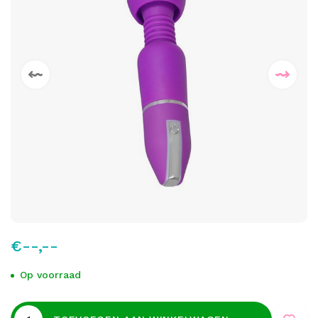
€--,--
Op voorraad