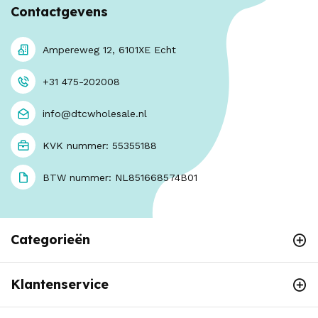
Contactgevens
Ampereweg 12, 6101XE Echt
+31 475-202008
info@dtcwholesale.nl
KVK nummer: 55355188
BTW nummer: NL851668574B01
Categorieën
Klantenservice