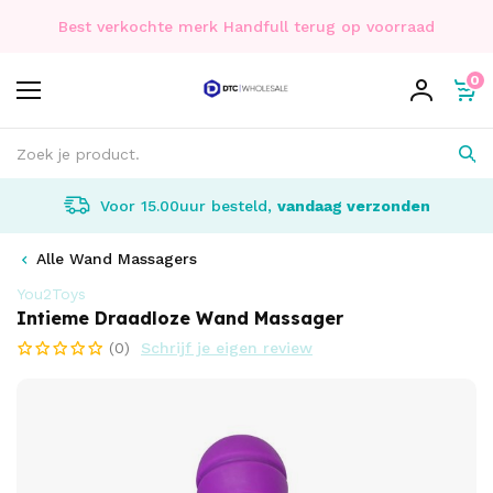
Best verkochte merk Handfull terug op voorraad
0
Voor 15.00uur besteld,
vandaag verzonden
Alle Wand Massagers
You2Toys
Intieme Draadloze Wand Massager
(0)
Schrijf je eigen review