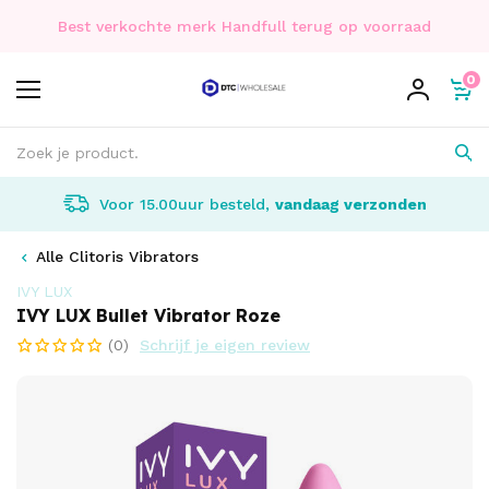
Best verkochte merk Handfull terug op voorraad
0
Voor 15.00uur besteld,
vandaag verzonden
Alle Clitoris Vibrators
IVY LUX
IVY LUX Bullet Vibrator Roze
(0)
Schrijf je eigen review