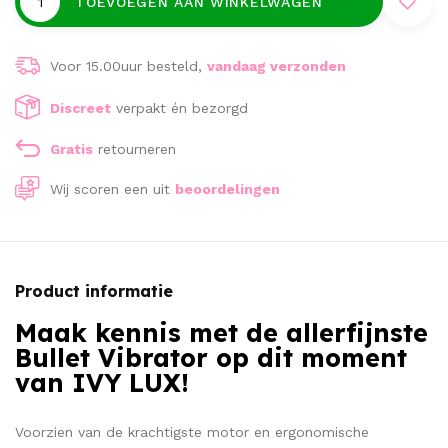
TOEVOEGEN AAN WINKELWAGEN
Voor 15.00uur besteld,
vandaag verzonden
Discreet
verpakt én bezorgd
Gratis
retourneren
Wij scoren een
uit
beoordelingen
Product informatie
Maak kennis met de allerfijnste
Bullet Vibrator op dit moment
van IVY LUX!
Voorzien van de krachtigste motor en ergonomische