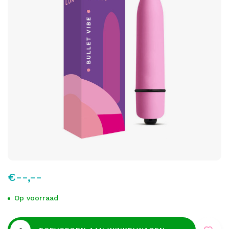
€--,--
Op voorraad