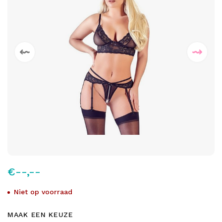
€--,--
Niet op voorraad
MAAK EEN KEUZE