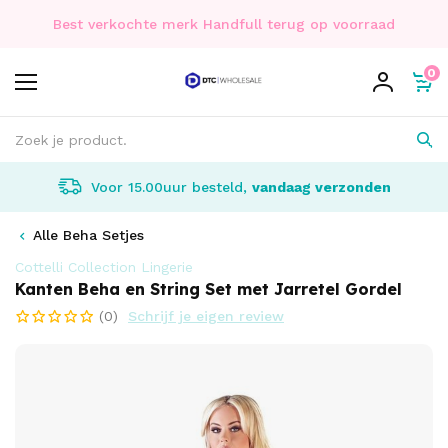
Best verkochte merk Handfull terug op voorraad
0
Voor 15.00uur besteld,
vandaag verzonden
Alle Beha Setjes
Cottelli Collection Lingerie
Kanten Beha en String Set met Jarretel Gordel
(0)
Schrijf je eigen review