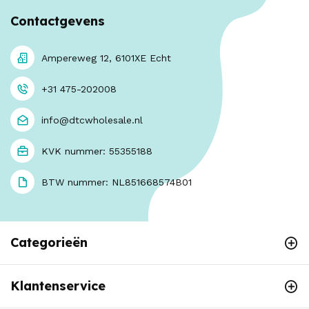
Contactgevens
Ampereweg 12, 6101XE Echt
+31 475-202008
info@dtcwholesale.nl
KVK nummer: 55355188
BTW nummer: NL851668574B01
Categorieën
Klantenservice