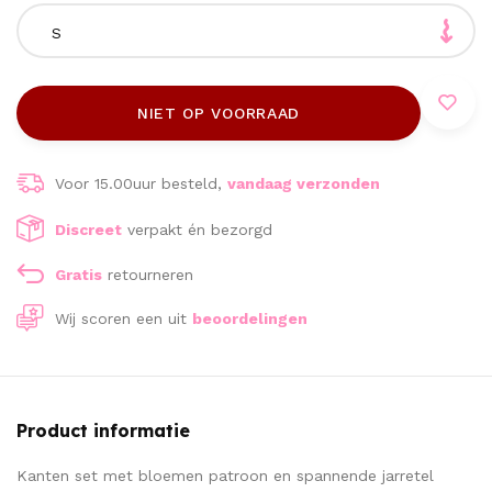
S
NIET OP VOORRAAD
Voor 15.00uur besteld,
vandaag verzonden
Discreet
verpakt én bezorgd
Gratis
retourneren
Wij scoren een
uit
beoordelingen
Product informatie
Kanten set met bloemen patroon en spannende jarretel