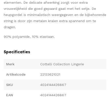
elementen. De delicate afwerking zorgt voor extra
vrouwelijkheid die goed gepaard gaat met het setje. De
heupgordel is minimalistisch weergegeven en de bijbehorende
string is door zijn metalen kralen extra spannend om te
dragen.
90% polyamide, 10% elastaan.
Specificaties
Merk
Cottelli Collection Lingerie
Artikelcode
22133621021
SKU
4024144426867
EAN
4024144426867