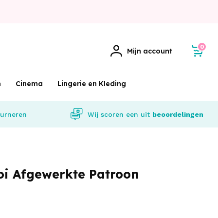
0
Mijn account
m
Cinema
Lingerie en Kleding
urneren
Wij scoren een
uit
beoordelingen
i Afgewerkte Patroon