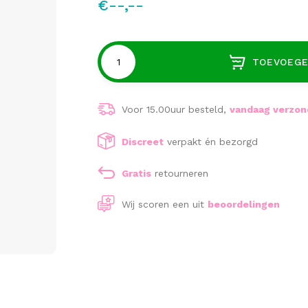
€--,--
TOEVOEGE
Voor 15.00uur besteld,
vandaag verzo
Discreet
verpakt én bezorgd
Gratis
retourneren
Wij scoren een
uit
beoordelingen