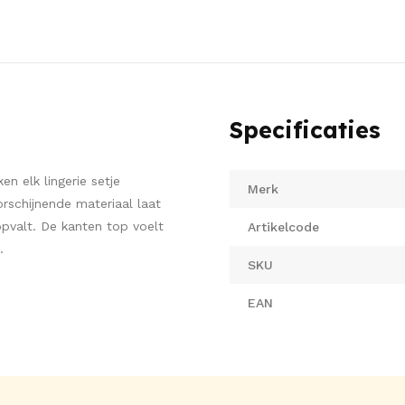
Specificaties
n elk lingerie setje
Merk
schijnende materiaal laat
pvalt. De kanten top voelt
Artikelcode
.
SKU
EAN