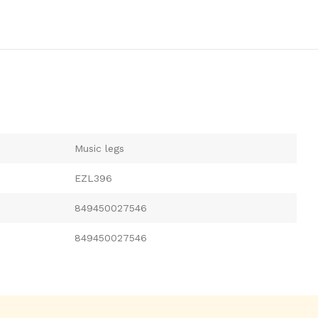
Music legs
EZL396
849450027546
849450027546