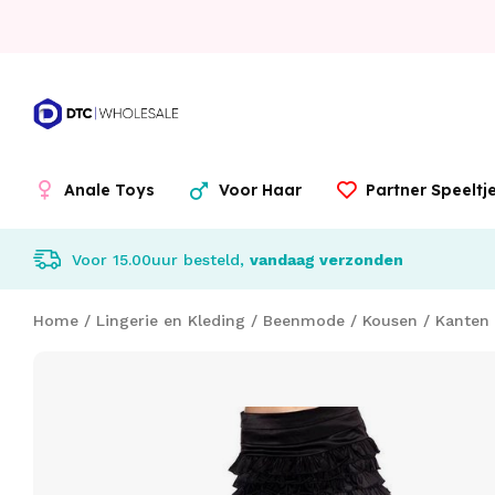
Anale Toys
Voor Haar
Partner Speelt
Voor 15.00uur besteld,
vandaag verzonden
Home
/
Lingerie en Kleding
/
Beenmode
/
Kousen
/
Kanten