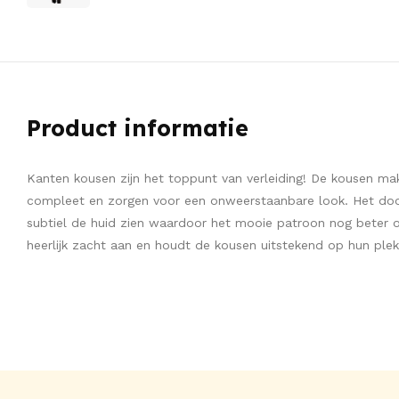
Product informatie
Kanten kousen zijn het toppunt van verleiding! De kousen make
compleet en zorgen voor een onweerstaanbare look. Het door
subtiel de huid zien waardoor het mooie patroon nog beter o
heerlijk zacht aan en houdt de kousen uitstekend op hun plek