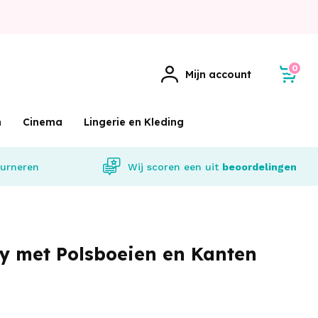
0
Mijn account
m
Cinema
Lingerie en Kleding
urneren
Wij scoren een
uit
beoordelingen
y met Polsboeien en Kanten