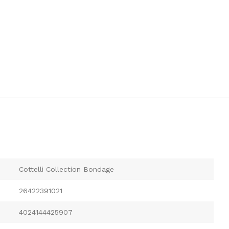
Cottelli Collection Bondage
26422391021
4024144425907