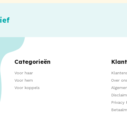
ief
Categorieën
Klant
Voor haar
Klantens
Voor hem
Over on
Voor koppels
Algemen
Disclaim
Privacy 
Betaal