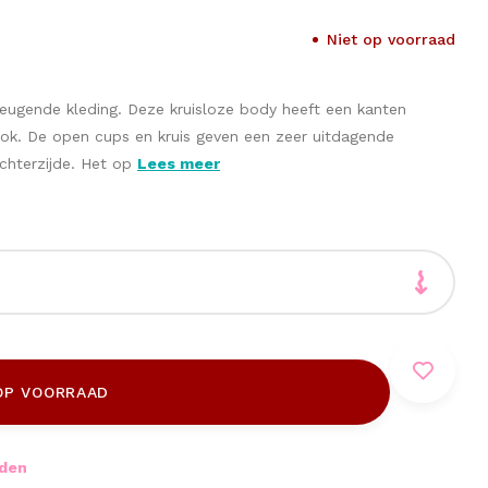
Niet op voorraad
eugende kleding. Deze kruisloze body heeft een kanten
ok. De open cups en kruis geven een zeer uitdagende
achterzijde. Het op
Lees meer
OP VOORRAAD
nden