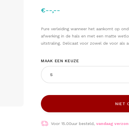
€--,--
Pure verleiding wanneer het aankomt op ond
afwerking in de hals en met een matte wetlo
uitstraling. Delicaat voor zowel de voor als 
MAAK EEN KEUZE
S
NIET 
Voor 15.00uur besteld,
vandaag verzo