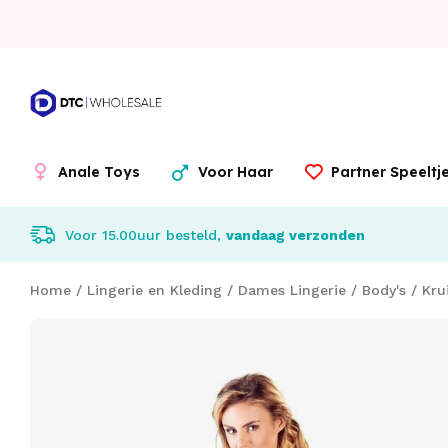
Anale Toys
Voor Haar
Partner Speelt
Voor 15.00uur besteld,
vandaag verzonden
Home
/
Lingerie en Kleding
/
Dames Lingerie
/
Body's
/
Kru