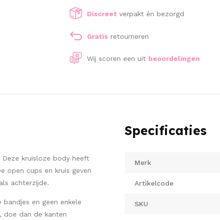
Discreet
verpakt én bezorgd
Gratis
retourneren
Wij scoren een
uit
beoordelingen
Specificaties
 Deze kruisloze body heeft
Merk
De open cups en kruis geven
ls achterzijde.
Artikelcode
e bandjes en geen enkele
SKU
, doe dan de kanten