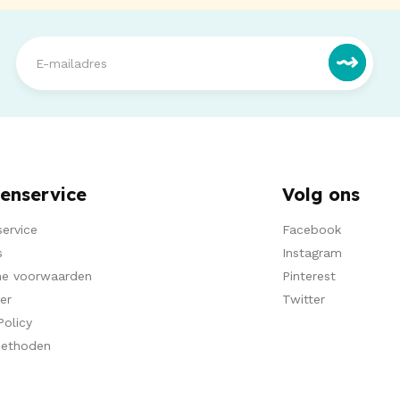
enservice
Volg ons
ervice
Facebook
s
Instagram
e voorwaarden
Pinterest
er
Twitter
Policy
methoden