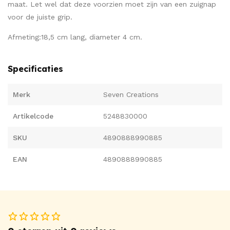
maat. Let wel dat deze voorzien moet zijn van een zuignap
voor de juiste grip.
Afmeting:18,5 cm lang, diameter 4 cm.
Specificaties
Merk
Seven Creations
Artikelcode
5248830000
SKU
4890888990885
EAN
4890888990885