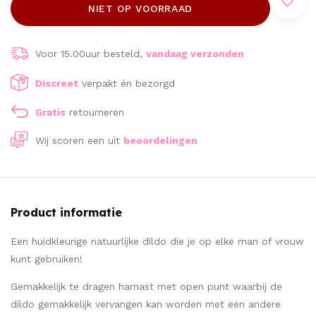
NIET OP VOORRAAD
Voor 15.00uur besteld,
vandaag verzonden
Discreet
verpakt én bezorgd
Gratis
retourneren
Wij scoren een
uit
beoordelingen
Product informatie
Een huidkleurige natuurlijke dildo die je op elke man of vrouw
kunt gebruiken!
Gemakkelijk te dragen harnast met open punt waarbij de
dildo gemakkelijk vervangen kan worden met een andere