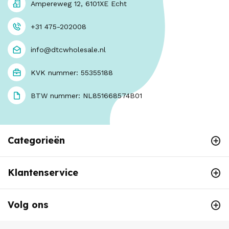
Ampereweg 12, 6101XE Echt
+31 475-202008
info@dtcwholesale.nl
KVK nummer: 55355188
BTW nummer: NL851668574B01
Categorieën
Klantenservice
Volg ons