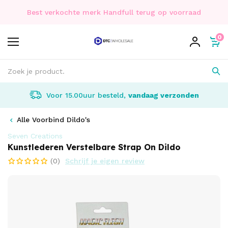
Best verkochte merk Handfull terug op voorraad
0
Voor 15.00uur besteld,
vandaag verzonden
Alle Voorbind Dildo's
Seven Creations
Kunstlederen Verstelbare Strap On Dildo
(0)
Schrijf je eigen review