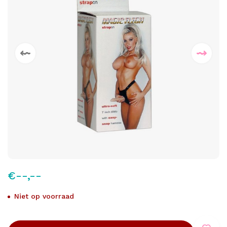
€--,--
Niet op voorraad