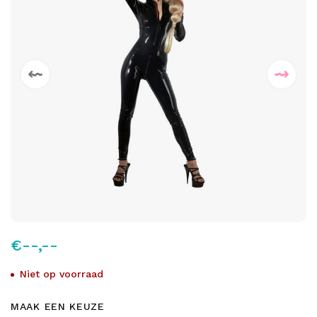
€--,--
Niet op voorraad
MAAK EEN KEUZE