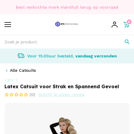
Best verkochte merk Handfull terug op voorraad
0
Voor 15.00uur besteld,
vandaag verzonden
Alle Catsuits
Late X
Latex Catsuit voor Strak en Spannend Gevoel
(0)
Schrijf je eigen review