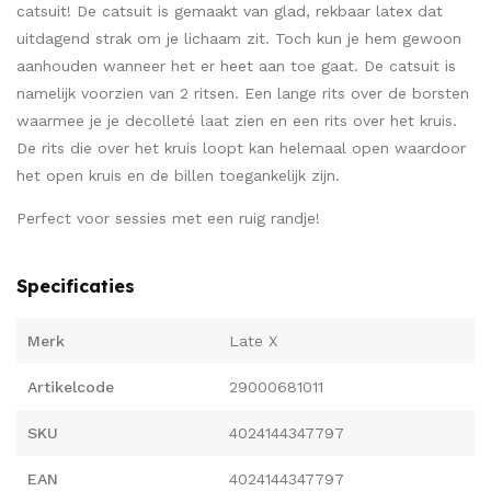
catsuit! De catsuit is gemaakt van glad, rekbaar latex dat
uitdagend strak om je lichaam zit. Toch kun je hem gewoon
aanhouden wanneer het er heet aan toe gaat. De catsuit is
namelijk voorzien van 2 ritsen. Een lange rits over de borsten
waarmee je je decolleté laat zien en een rits over het kruis.
De rits die over het kruis loopt kan helemaal open waardoor
het open kruis en de billen toegankelijk zijn.
Perfect voor sessies met een ruig randje!
Specificaties
Merk
Late X
Artikelcode
29000681011
SKU
4024144347797
EAN
4024144347797