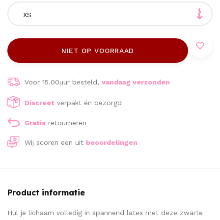
XS
NIET OP VOORRAAD
Voor 15.00uur besteld,
vandaag verzonden
Discreet
verpakt én bezorgd
Gratis
retourneren
Wij scoren een
uit
beoordelingen
Product informatie
Hul je lichaam volledig in spannend latex met deze zwarte