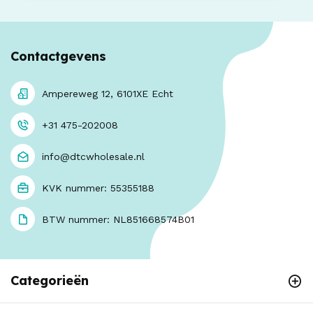
Contactgevens
Ampereweg 12, 6101XE Echt
+31 475-202008
info@dtcwholesale.nl
KVK nummer: 55355188
BTW nummer: NL851668574B01
Categorieën