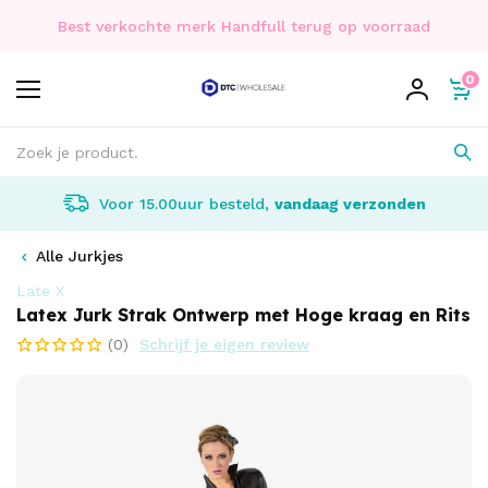
Best verkochte merk Handfull terug op voorraad
0
Voor 15.00uur besteld,
vandaag verzonden
Alle Jurkjes
Late X
Latex Jurk Strak Ontwerp met Hoge kraag en Rits
(0)
Schrijf je eigen review