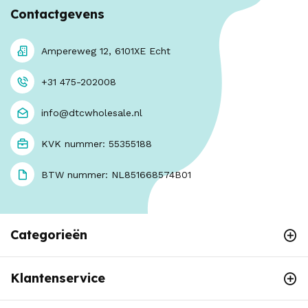
Contactgevens
Ampereweg 12, 6101XE Echt
+31 475-202008
info@dtcwholesale.nl
KVK nummer: 55355188
BTW nummer: NL851668574B01
Categorieën
Klantenservice