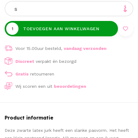
S
TOEVOEGEN AAN WINKELWAGEN
Voor 15.00uur besteld,
vandaag verzonden
Discreet
verpakt én bezorgd
Gratis
retourneren
Wij scoren een
uit
beoordelingen
Product informatie
Deze zwarte latex jurk heeft een slanke pasvorm. Het heeft