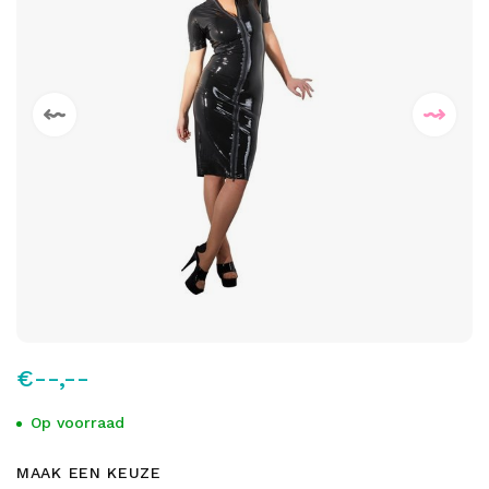
€--,--
Op voorraad
MAAK EEN KEUZE