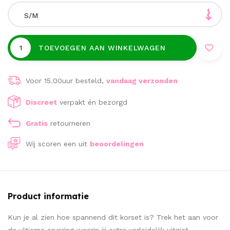
S/M
TOEVOEGEN AAN WINKELWAGEN
Voor 15.00uur besteld,
vandaag verzonden
Discreet
verpakt én bezorgd
Gratis
retourneren
Wij scoren een
uit
beoordelingen
Product informatie
Kun je al zien hoe spannend dit korset is? Trek het aan voor