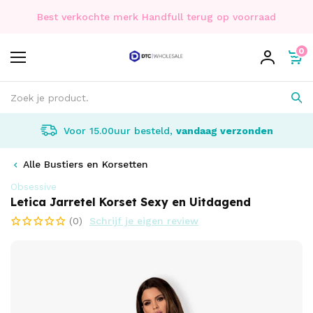
Best verkochte merk Handfull terug op voorraad
0
Voor 15.00uur besteld,
vandaag verzonden
Alle Bustiers en Korsetten
Obsessive
Letica Jarretel Korset Sexy en Uitdagend
(0)
Schrijf je eigen review