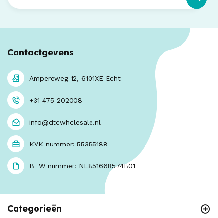
Contactgevens
Ampereweg 12, 6101XE Echt
+31 475-202008
info@dtcwholesale.nl
KVK nummer: 55355188
BTW nummer: NL851668574B01
Categorieën