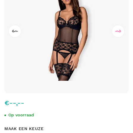
€--,--
Op voorraad
MAAK EEN KEUZE