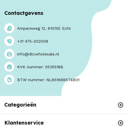
Contactgevens
Ampereweg 12, 6101XE Echt
+31 475-202008
info@dtcwholesale.nl
KVK nummer: 55355188
BTW nummer: NL851668574B01
Categorieën
Klantenservice