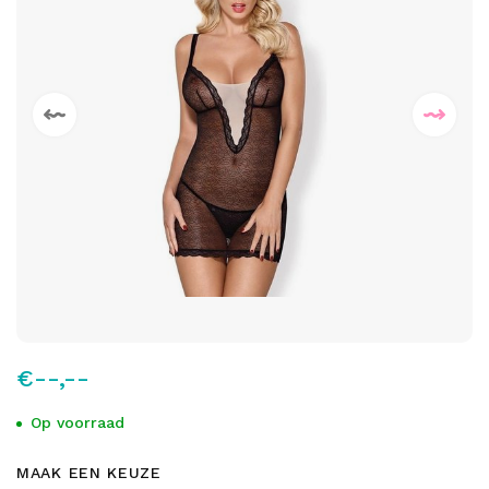
€--,--
Op voorraad
MAAK EEN KEUZE