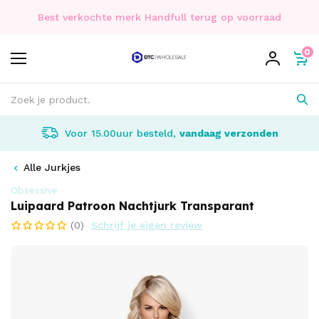
Best verkochte merk Handfull terug op voorraad
0
Voor 15.00uur besteld,
vandaag verzonden
Alle Jurkjes
Obsessive
Luipaard Patroon Nachtjurk Transparant
(0)
Schrijf je eigen review