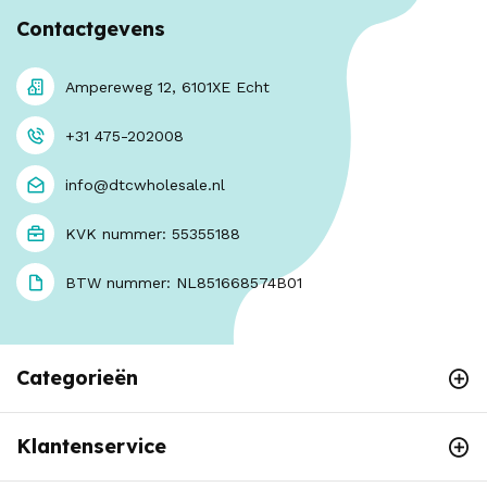
Contactgevens
Ampereweg 12, 6101XE Echt
+31 475-202008
info@dtcwholesale.nl
KVK nummer: 55355188
BTW nummer: NL851668574B01
Categorieën
Klantenservice