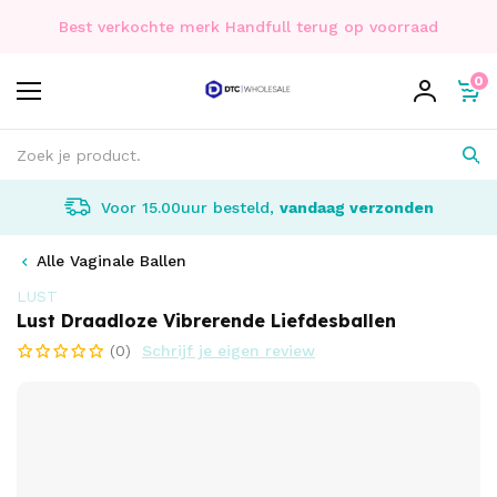
Best verkochte merk Handfull terug op voorraad
0
Voor 15.00uur besteld,
vandaag verzonden
Alle Vaginale Ballen
LUST
Lust Draadloze Vibrerende Liefdesballen
(0)
Schrijf je eigen review