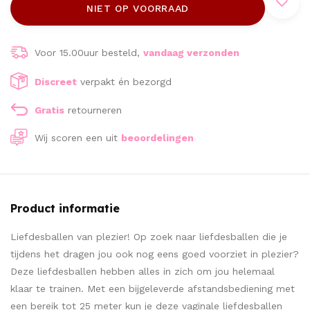
NIET OP VOORRAAD
Voor 15.00uur besteld,
vandaag verzonden
Discreet
verpakt én bezorgd
Gratis
retourneren
Wij scoren een
uit
beoordelingen
Product informatie
Liefdesballen van plezier! Op zoek naar liefdesballen die je
tijdens het dragen jou ook nog eens goed voorziet in plezier?
Deze liefdesballen hebben alles in zich om jou helemaal
klaar te trainen. Met een bijgeleverde afstandsbediening met
een bereik tot 25 meter kun je deze vaginale liefdesballen