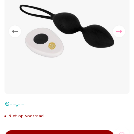
€--,--
Niet op voorraad