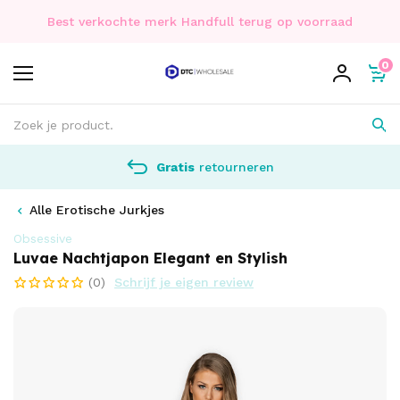
Best verkochte merk Handfull terug op voorraad
0
Gratis
retourneren
Alle Erotische Jurkjes
Obsessive
Luvae Nachtjapon Elegant en Stylish
(0)
Schrijf je eigen review