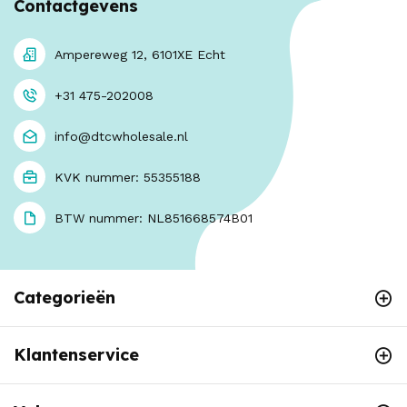
Contactgevens
Ampereweg 12, 6101XE Echt
+31 475-202008
info@dtcwholesale.nl
KVK nummer: 55355188
BTW nummer: NL851668574B01
Categorieën
Klantenservice