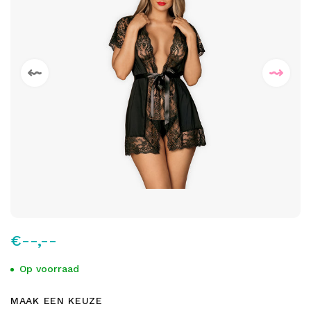
€--,--
Op voorraad
MAAK EEN KEUZE