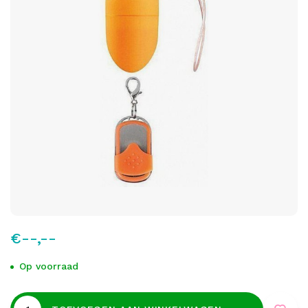
€--,--
Op voorraad