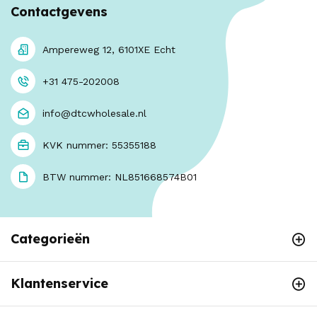
Contactgevens
Ampereweg 12, 6101XE Echt
+31 475-202008
info@dtcwholesale.nl
KVK nummer: 55355188
BTW nummer: NL851668574B01
Categorieën
Klantenservice