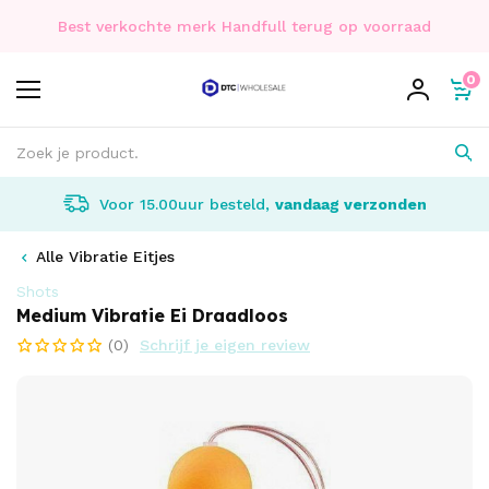
Best verkochte merk Handfull terug op voorraad
0
Voor 15.00uur besteld,
vandaag verzonden
Alle Vibratie Eitjes
Shots
Medium Vibratie Ei Draadloos
(0)
Schrijf je eigen review