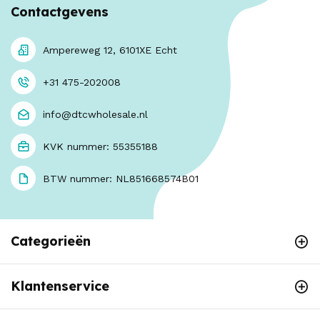
Contactgevens
Ampereweg 12, 6101XE Echt
+31 475-202008
info@dtcwholesale.nl
KVK nummer: 55355188
BTW nummer: NL851668574B01
Categorieën
Klantenservice