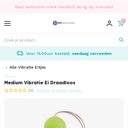
Best verkochte merk Handfull terug op voorraad
0
Voor 15.00uur besteld,
vandaag verzonden
Alle Vibratie Eitjes
Shots
Medium Vibratie Ei Draadloos
(0)
Schrijf je eigen review