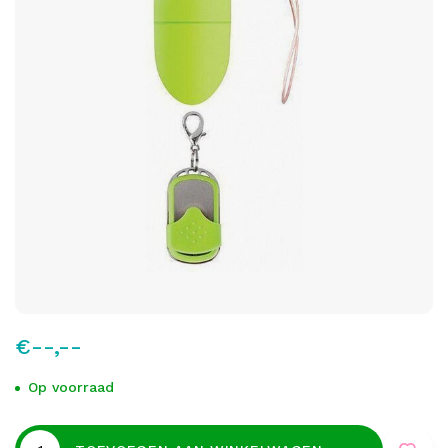
€--,--
Op voorraad