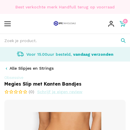
Best verkochte merk Handfull terug op voorraad
0
Voor 15.00uur besteld,
vandaag verzonden
Alle Slipjes en Strings
Obsessive
Megies Slip met Kanten Bandjes
(0)
Schrijf je eigen review