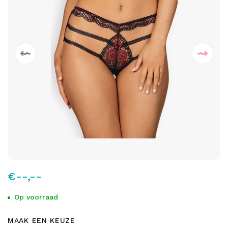
€--,--
Op voorraad
MAAK EEN KEUZE