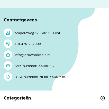
Contactgevens
Ampereweg 12, 6101XE Echt
+31 475-202008
info@dtcwholesale.nl
KVK nummer: 55355188
BTW nummer: NL851668574B01
Categorieën