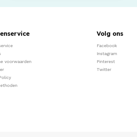
enservice
Volg ons
ervice
Facebook
s
Instagram
e voorwaarden
Pinterest
er
Twitter
Policy
methoden