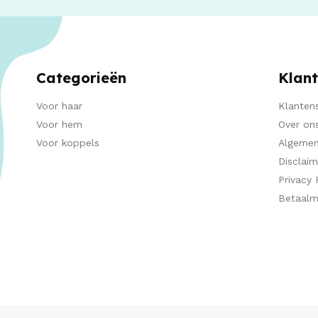
Categorieën
Klant
Voor haar
Klantens
Voor hem
Over on
Voor koppels
Algemen
Disclaim
Privacy 
Betaal