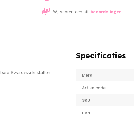
Wij scoren een
uit
beoordelingen
Specificaties
are Swarovski kristallen.
Merk
Artikelcode
SKU
EAN