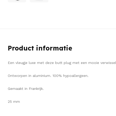
Product informatie
Een vleugje luxe met deze butt plug met een mooie verwisselb
Ontworpen in aluminium. 100% hypoallergeen.
Gemaakt in Frankrijk.
25 mm