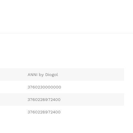
ANNI by Diogol
3760230000000
3760228972400
3760228972400