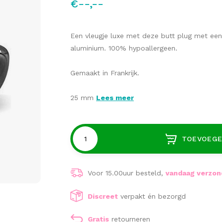
€--,--
Een vleugje luxe met deze butt plug met een
aluminium. 100% hypoallergeen.
Gemaakt in Frankrijk.
25 mm
Lees meer
TOEVOEGE
Voor 15.00uur besteld,
vandaag verzo
Discreet
verpakt én bezorgd
Gratis
retourneren