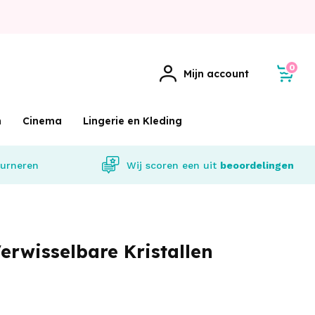
0
Mijn account
m
Cinema
Lingerie en Kleding
urneren
Wij scoren een
uit
beoordelingen
erwisselbare Kristallen