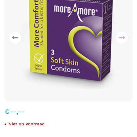
€--,--
Niet op voorraad