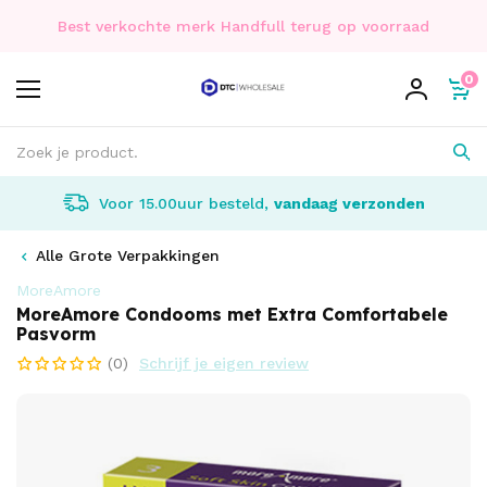
Best verkochte merk Handfull terug op voorraad
0
Voor 15.00uur besteld,
vandaag verzonden
Alle Grote Verpakkingen
MoreAmore
MoreAmore Condooms met Extra Comfortabele
Pasvorm
(0)
Schrijf je eigen review