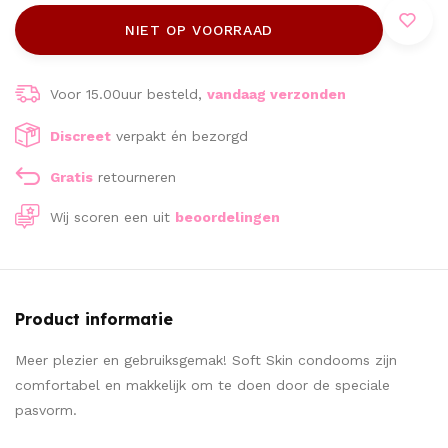
NIET OP VOORRAAD
Voor 15.00uur besteld,
vandaag verzonden
Discreet
verpakt én bezorgd
Gratis
retourneren
Wij scoren een
uit
beoordelingen
Product informatie
Meer plezier en gebruiksgemak! Soft Skin condooms zijn
comfortabel en makkelijk om te doen door de speciale
pasvorm.