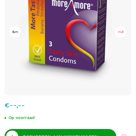
€--,--
Op voorraad