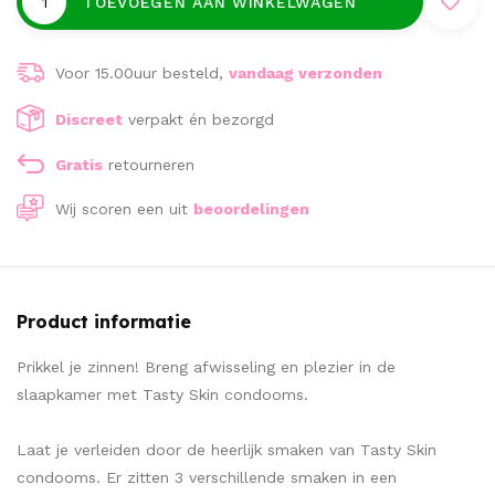
TOEVOEGEN AAN WINKELWAGEN
Voor 15.00uur besteld,
vandaag verzonden
Discreet
verpakt én bezorgd
Gratis
retourneren
Wij scoren een
uit
beoordelingen
Product informatie
Prikkel je zinnen! Breng afwisseling en plezier in de
slaapkamer met Tasty Skin condooms.
Laat je verleiden door de heerlijk smaken van Tasty Skin
condooms. Er zitten 3 verschillende smaken in een