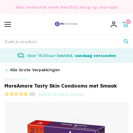
Best verkochte merk Handfull terug op voorraad
0
Voor 15.00uur besteld,
vandaag verzonden
Alle Grote Verpakkingen
MoreAmore
MoreAmore Tasty Skin Condooms met Smaak
(0)
Schrijf je eigen review