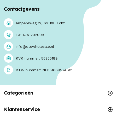
Contactgevens
Ampereweg 12, 6101XE Echt
+31 475-202008
info@dtcwholesale.nl
KVK nummer: 55355188
BTW nummer: NL851668574B01
Categorieën
Klantenservice