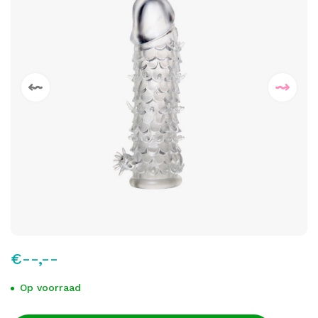
€--,--
Op voorraad