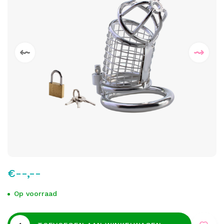
€--,--
Op voorraad