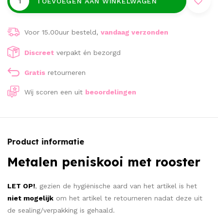
TOEVOEGEN AAN WINKELWAGEN
Voor 15.00uur besteld,
vandaag verzonden
Discreet
verpakt én bezorgd
Gratis
retourneren
Wij scoren een
uit
beoordelingen
Product informatie
Metalen peniskooi met rooster
LET OP!
, gezien de hygiënische aard van het artikel is het
niet mogelijk
om het artikel te retourneren nadat deze uit
de sealing/verpakking is gehaald.