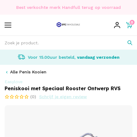
Best verkochte merk Handfull terug op voorraad
0
Voor 15.00uur besteld,
vandaag verzonden
Alle Penis Kooien
Easylove
Peniskooi met Speciaal Rooster Ontwerp RVS
(0)
Schrijf je eigen review