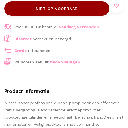
NIET OP VOORRAAD
Voor 15.00uur besteld,
vandaag verzonden
Discreet
verpakt én bezorgd
Gratis
retourneren
Wij scoren een
uit
beoordelingen
Product informatie
Mister Boner professionele penis pomp voor een effectieve
Penis Vergroting. Handbediende erectiepomp met
rookkleurige cilinder en meetschaal. De schaarhandgreep met
manometer en veiligheidsklep is met één hand te