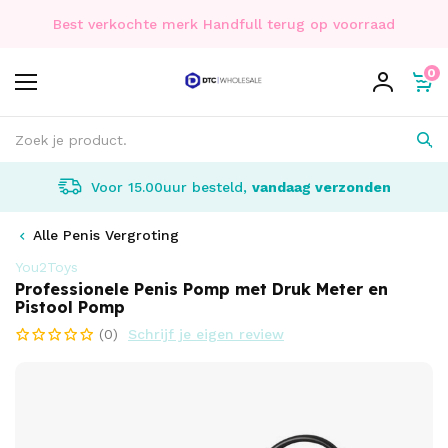
Best verkochte merk Handfull terug op voorraad
0
Voor 15.00uur besteld,
vandaag verzonden
Alle Penis Vergroting
You2Toys
Professionele Penis Pomp met Druk Meter en
Pistool Pomp
(0)
Schrijf je eigen review