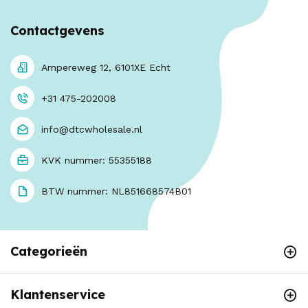
Contactgevens
Ampereweg 12, 6101XE Echt
+31 475-202008
info@dtcwholesale.nl
KVK nummer: 55355188
BTW nummer: NL851668574B01
Categorieën
Klantenservice