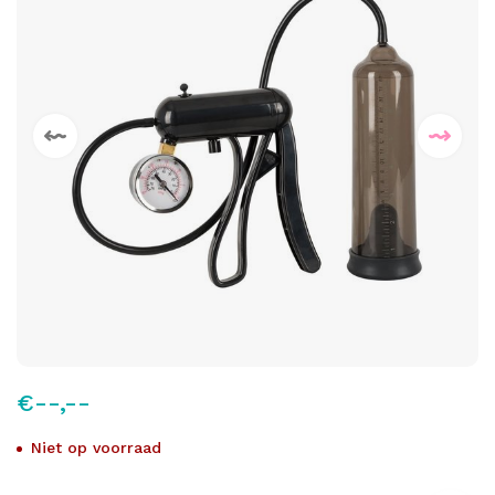
€--,--
Niet op voorraad