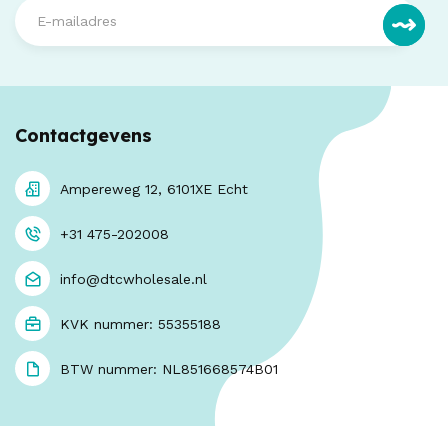
Contactgevens
Ampereweg 12, 6101XE Echt
+31 475-202008
info@dtcwholesale.nl
KVK nummer: 55355188
BTW nummer: NL851668574B01