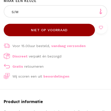
MAAK EEN KEUZE
S/M
NIET OP VOORRAAD
Voor 15.00uur besteld,
vandaag verzonden
Discreet
verpakt én bezorgd
Gratis
retourneren
Wij scoren een
uit
beoordelingen
Product informatie