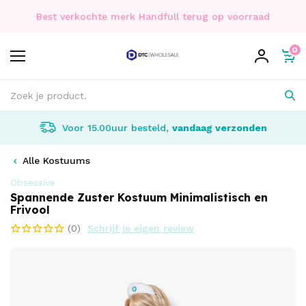
Best verkochte merk Handfull terug op voorraad
0
Voor 15.00uur besteld,
vandaag verzonden
Alle Kostuums
Obsessive
Spannende Zuster Kostuum Minimalistisch en
Frivool
(0)
Schrijf je eigen review