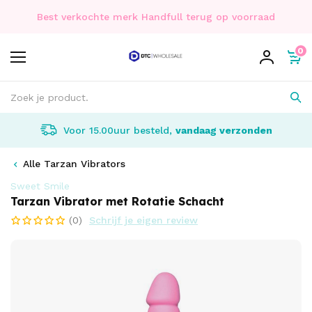
Best verkochte merk Handfull terug op voorraad
0
Voor 15.00uur besteld,
vandaag verzonden
Alle Tarzan Vibrators
Sweet Smile
Tarzan Vibrator met Rotatie Schacht
(0)
Schrijf je eigen review