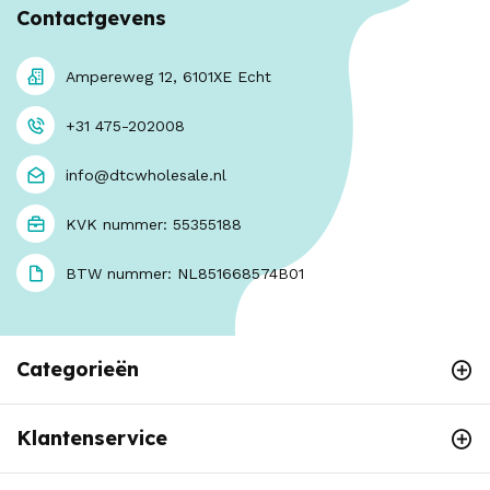
Contactgevens
Ampereweg 12, 6101XE Echt
+31 475-202008
info@dtcwholesale.nl
KVK nummer: 55355188
BTW nummer: NL851668574B01
Categorieën
Klantenservice