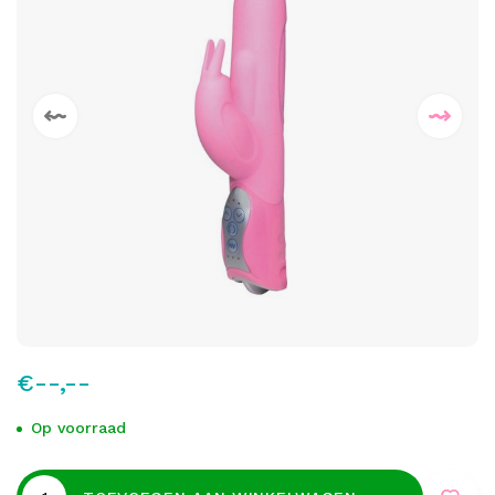
€--,--
Op voorraad