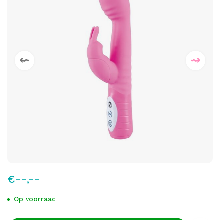
€--,--
Op voorraad