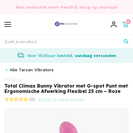
Best verkochte merk Handfull terug op voorraad
0
Voor 15.00uur besteld,
vandaag verzonden
Alle Tarzan Vibrators
You2Toys
Total Climax Bunny Vibrator met G-spot Punt met
Ergonomische Afwerking Flexibel 25 cm – Roze
(0)
Schrijf je eigen review