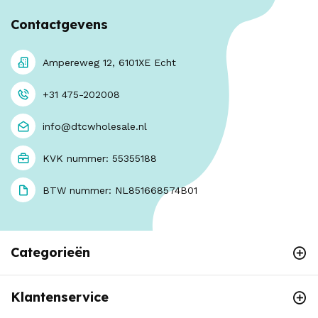
Contactgevens
Ampereweg 12, 6101XE Echt
+31 475-202008
info@dtcwholesale.nl
KVK nummer: 55355188
BTW nummer: NL851668574B01
Categorieën
Klantenservice