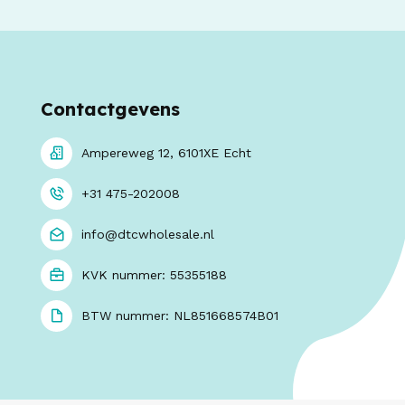
Contactgevens
Ampereweg 12, 6101XE Echt
+31 475-202008
info@dtcwholesale.nl
KVK nummer: 55355188
BTW nummer: NL851668574B01