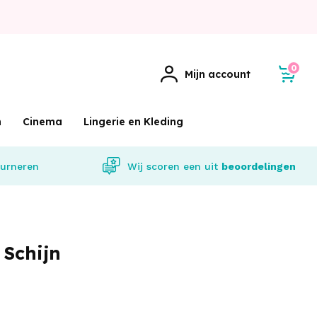
0
Mijn account
m
Cinema
Lingerie en Kleding
urneren
Wij scoren een
uit
beoordelingen
 Schijn