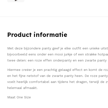
Product informatie
Met deze bijzondere panty geef je elke outfit een unieke uits
bijvoorbeeld eens onder een mooi jurkje of een strakke hotpa
twee delen: een roze effen onderpanty en een zwarte panty di
Hiermee creëer je een prachtig gelaagd effect en komt de ro
en het fijne netstof van de zwarte panty heen. De roze panty
voelt heerlijk comfortabel aan tijdens het dragen, terwijl de
helemaal afmaakt.
Maat One Size