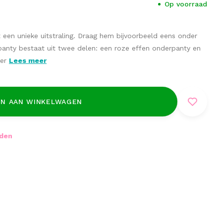
Op voorraad
t een unieke uitstraling. Draag hem bijvoorbeeld eens onder
 panty bestaat uit twee delen: een roze effen onderpanty en
ier
Lees meer
N AAN WINKELWAGEN
nden