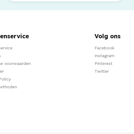
enservice
Volg ons
ervice
Facebook
s
Instagram
e voorwaarden
Pinterest
er
Twitter
Policy
methoden