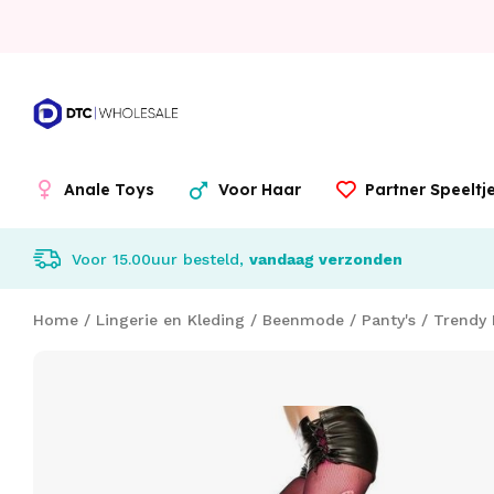
Anale Toys
Voor Haar
Partner Speelt
Voor 15.00uur besteld,
vandaag verzonden
Home
/
Lingerie en Kleding
/
Beenmode
/
Panty's
/
Trendy 