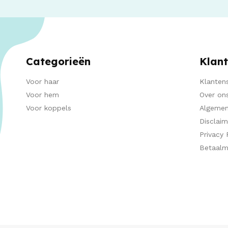
Categorieën
Klant
Voor haar
Klantens
Voor hem
Over on
Voor koppels
Algemen
Disclaim
Privacy 
Betaal