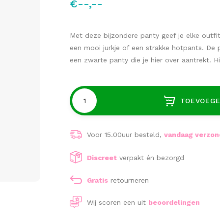
€--,--
Met deze bijzondere panty geef je elke outfi
een mooi jurkje of een strakke hotpants. De
een zwarte panty die je hier over aantrekt. H
TOEVOEGE
Voor 15.00uur besteld,
vandaag verzo
Discreet
verpakt én bezorgd
Gratis
retourneren
Wij scoren een
uit
beoordelingen