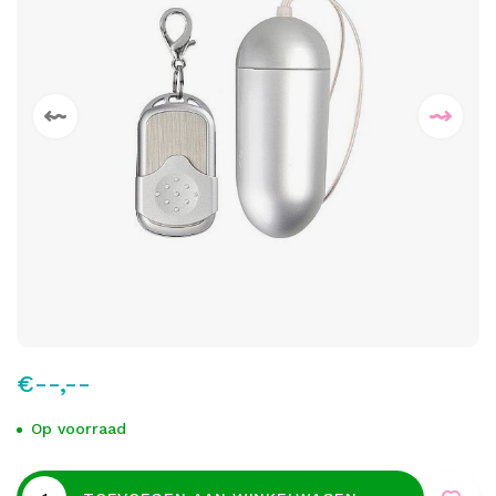
€--,--
Op voorraad