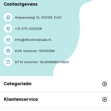
Contactgevens
Ampereweg 12, 6101XE Echt
+31 475-202008
info@dtcwholesale.nl
KVK nummer: 55355188
BTW nummer: NL851668574B01
Categorieën
Klantenservice