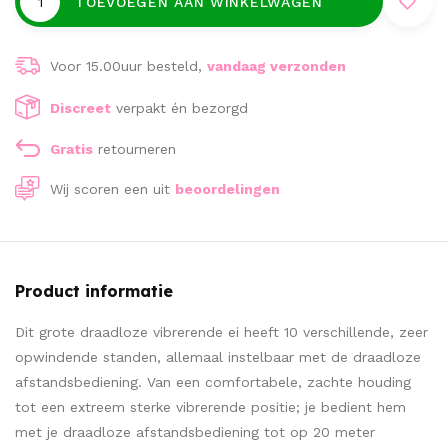
TOEVOEGEN AAN WINKELWAGEN
Voor 15.00uur besteld,
vandaag verzonden
Discreet
verpakt én bezorgd
Gratis
retourneren
Wij scoren een
uit
beoordelingen
Product informatie
Dit grote draadloze vibrerende ei heeft 10 verschillende, zeer
opwindende standen, allemaal instelbaar met de draadloze
afstandsbediening. Van een comfortabele, zachte houding
tot een extreem sterke vibrerende positie; je bedient hem
met je draadloze afstandsbediening tot op 20 meter