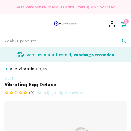
Best verkochte merk Handfull terug op voorraad
0
Voor 15.00uur besteld,
vandaag verzonden
Alle Vibratie Eitjes
Ouch!
Vibrating Egg Deluxe
(0)
Schrijf je eigen review