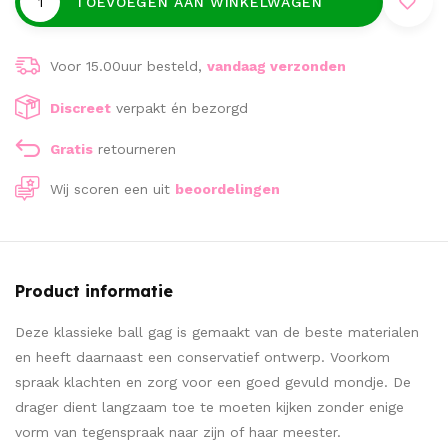
TOEVOEGEN AAN WINKELWAGEN
Voor 15.00uur besteld,
vandaag verzonden
Discreet
verpakt én bezorgd
Gratis
retourneren
Wij scoren een
uit
beoordelingen
Product informatie
Deze klassieke ball gag is gemaakt van de beste materialen
en heeft daarnaast een conservatief ontwerp. Voorkom
spraak klachten en zorg voor een goed gevuld mondje. De
drager dient langzaam toe te moeten kijken zonder enige
vorm van tegenspraak naar zijn of haar meester.