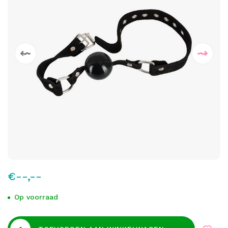
€--,--
Op voorraad