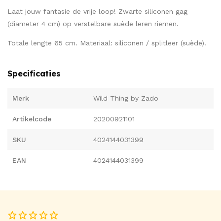
Laat jouw fantasie de vrije loop! Zwarte siliconen gag
(diameter 4 cm) op verstelbare suède leren riemen.
Totale lengte 65 cm. Materiaal: siliconen / splitleer (suède).
Specificaties
Merk
Wild Thing by Zado
Artikelcode
20200921101
SKU
4024144031399
EAN
4024144031399