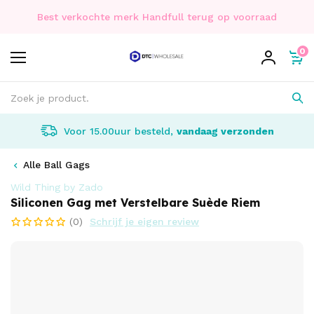
Best verkochte merk Handfull terug op voorraad
0
Voor 15.00uur besteld,
vandaag verzonden
Alle Ball Gags
Wild Thing by Zado
Siliconen Gag met Verstelbare Suède Riem
(0)
Schrijf je eigen review