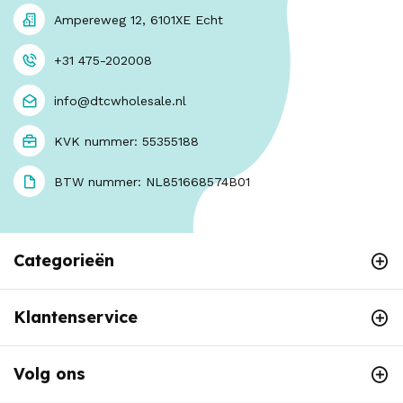
Ampereweg 12, 6101XE Echt
+31 475-202008
info@dtcwholesale.nl
KVK nummer: 55355188
BTW nummer: NL851668574B01
Categorieën
Klantenservice
Volg ons